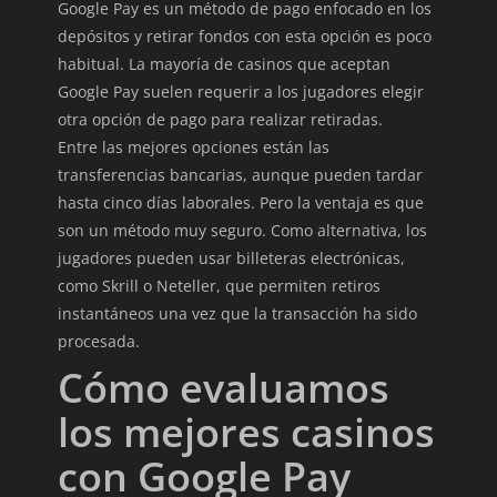
Google Pay es un método de pago enfocado en los
depósitos y retirar fondos con esta opción es poco
habitual. La mayoría de casinos que aceptan
Google Pay suelen requerir a los jugadores elegir
otra opción de pago para realizar retiradas.
Entre las mejores opciones están las
transferencias bancarias, aunque pueden tardar
hasta cinco días laborales. Pero la ventaja es que
son un método muy seguro. Como alternativa, los
jugadores pueden usar billeteras electrónicas,
como
Skrill
o Neteller, que permiten
retiros
instantáneos
una vez que la transacción ha sido
procesada.
Cómo evaluamos
los mejores casinos
con Google Pay