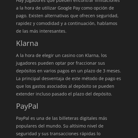
Hay jugadores que pueden encontrar limitaciones
a la hora de utilizar Google Pay como opción de
pago. Existen alternativas que ofrecen seguridad,
rapidez y comodidad y a continuación, hablamos
de las más interesantes.
Klarna
A la hora de elegir un
casino con Klarna
, los
jugadores pueden optar por fraccionar sus
depósitos en varios pagos en un plazo de 3 meses.
La principal desventaja de este método de pago es
que los gastos asociados al depósito se pueden
extender incluso pasado el plazo del depósito.
PayPal
PayPal es una de las billeteras digitales más
populares del mundo. Su altísimo nivel de
seguridad y sus transacciones rápidas lo