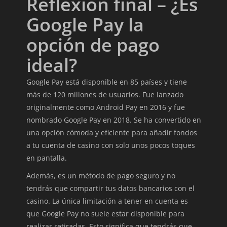
Reflexión final – ¿Es
Google Pay la
opción de pago
ideal?
Google Pay está disponible en 85 países y tiene
más de 120 millones de usuarios. Fue lanzado
originalmente como Android Pay en 2016 y fue
nombrado Google Pay en 2018. Se ha convertido en
una opción cómoda y eficiente para añadir fondos
a tu cuenta de casino con solo unos pocos toques
en pantalla.
Además, es un método de pago seguro y no
tendrás que compartir tus datos bancarios con el
casino. La única limitación a tener en cuenta es
que Google Pay no suele estar disponible para
realizar retiradas. Esto significa que tendrás que