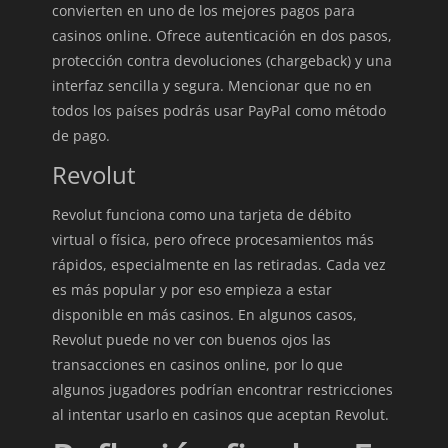
convierten en uno de los mejores pagos para
casinos online. Ofrece autenticación en dos pasos,
protección contra devoluciones (chargeback) y una
interfaz sencilla y segura. Mencionar que no en
todos los países podrás usar PayPal como método
de pago.
Revolut
Revolut funciona como una tarjeta de débito
virtual o física, pero ofrece procesamientos más
rápidos, especialmente en las retiradas. Cada vez
es más popular y por eso empieza a estar
disponible en más casinos. En algunos casos,
Revolut puede no ver con buenos ojos las
transacciones en casinos online, por lo que
algunos jugadores podrían encontrar restricciones
al intentar usarlo en
casinos que aceptan Revolut
.