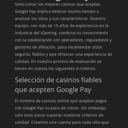
Seleccionar los mejores casinos que aceptan
Google Pay implica dedicar mucho tiempo a
analizar los sitios y sus características. Nuestro
equipo, con más de 15 años de experiencia en la
industria del iGaming, combina su conocimiento
con la colaboración con operadores, reguladores y
gestores de afiliación, para recomendar sitios
seguros, fiables y que ofrezcan una experiencia de
calidad. En nuestro proceso de evaluación se
tienen en cuenta los siguientes 4 criterios.
Selección de casinos fiables
que acepten Google Pay
El número de casinos online que aceptan pagos
con Google Pay no para de crecer. Sin embargo,
solo unos pocos superan nuestros criterios de
calidad. Creamos una cuenta para cada sitio que