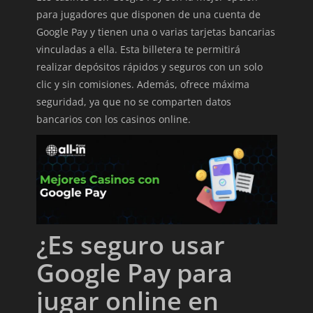
para jugadores que disponen de una cuenta de
Google Pay y tienen una o varias tarjetas bancarias
vinculadas a ella. Esta billetera te permitirá
realizar depósitos rápidos y seguros con un solo
clic y sin comisiones. Además, ofrece máxima
seguridad, ya que no se comparten datos
bancarios con los casinos online.
¿Es seguro usar
Google Pay para
jugar online en