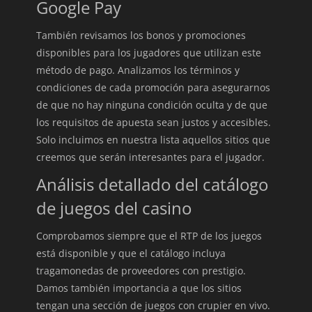
Google Pay
También revisamos los bonos y promociones
disponibles para los jugadores que utilizan este
método de pago. Analizamos los términos y
condiciones de cada promoción para asegurarnos
de que no hay ninguna condición oculta y de que
los requisitos de apuesta sean justos y accesibles.
Solo incluimos en nuestra lista aquellos sitios que
creemos que serán interesantes para el jugador.
Análisis detallado del catálogo
de juegos del casino
Comprobamos siempre que el RTP de los juegos
está disponible y que el catálogo incluya
tragamonedas de proveedores con prestigio.
Damos también importancia a que los sitios
tengan una sección de juegos con crupier en vivo.