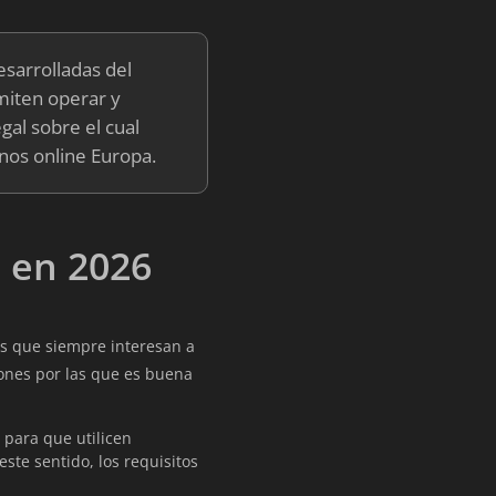
esarrolladas del
miten operar y
gal sobre el cual
inos online Europa.
 en 2026
os que siempre interesan a
zones por las que es buena
 para que utilicen
ste sentido, los requisitos