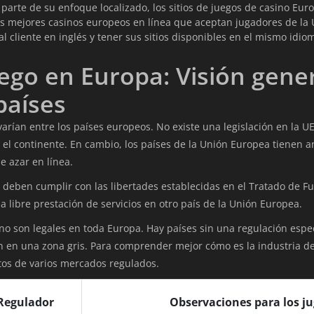
arte de su enfoque localizado, los sitios de juegos de casino Eur
s mejores casinos europeos en línea que aceptan jugadores de la
al cliente en inglés y tener sus sitios disponibles en el mismo idio
ego en Europa: Visión gene
países
 varían entre los países europeos. No existe una legislación en la 
n el continente. En cambio, los países de la Unión Europea tienen 
de azar en línea.
deben cumplir con las libertades establecidas en el Tratado de F
a libre prestación de servicios en otro país de la Unión Europea.
no son legales en toda Europa. Hay países sin una regulación especí
n en una zona gris. Para comprender mejor cómo es la industria de
os de varios mercados regulados.
Regulador
Observaciones para los j