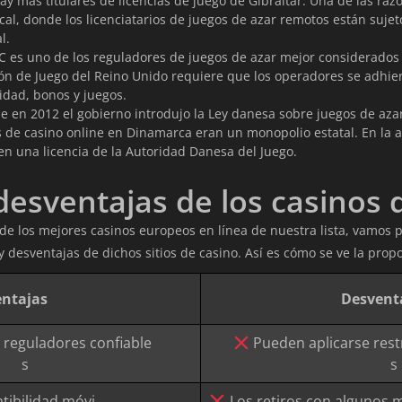
y más titulares de licencias de juego de Gibraltar. Una de las raz
scal, donde los licenciatarios de juegos de azar remotos están suje
l.
 es uno de los reguladores de juegos de azar mejor considerado
ión de Juego del Reino Unido requiere que los operadores se adhier
idad, bonos y juegos.
e en 2012 el gobierno introdujo la Ley danesa sobre juegos de azar
os de casino online en Dinamarca eran un monopolio estatal. En la
n una licencia de la Autoridad Danesa del Juego.
desventajas de los casinos
de los mejores casinos europeos en línea de nuestra lista, vamos
y desventajas de dichos sitios de casino. Así es cómo se ve la prop
entajas
Desvent
e reguladores confiable
Pueden aplicarse rest
s
s
ibilidad móvi
Los retiros con algunos