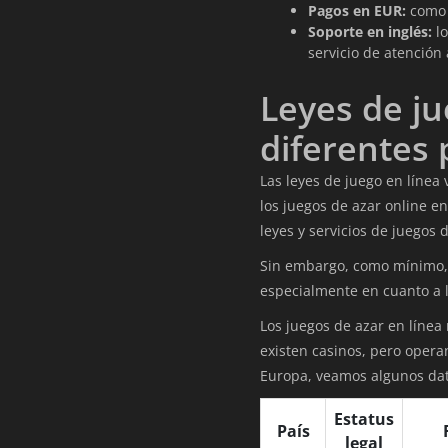
Pagos en EUR:
como p
Soporte en inglés:
lo
servicio de atención 
Leyes de ju
diferentes 
Las leyes de juego en línea
los juegos de azar online e
leyes y servicios de juegos 
Sin embargo, como mínimo, 
especialmente en cuanto a l
Los juegos de azar en línea 
existen casinos, pero opera
Europa, veamos algunos dat
Estatus
País
legal