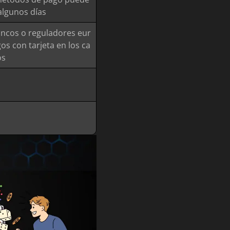
lgunos días
ancos o reguladores eur
s con tarjeta en los ca
os