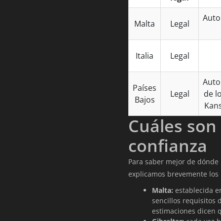
Auto
Malta
Legal
Italia
Legal
Auto
Países
Legal
de l
Bajos
Kans
Cuáles son 
confianza
Para saber mejor de dónde p
explicamos brevemente los 
Malta:
establecida e
sencillos requisitos 
estimaciones dicen 