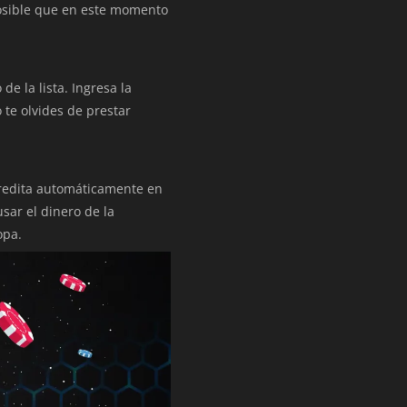
posible que en este momento
e la lista. Ingresa la
 te olvides de prestar
credita automáticamente en
sar el dinero de la
opa.