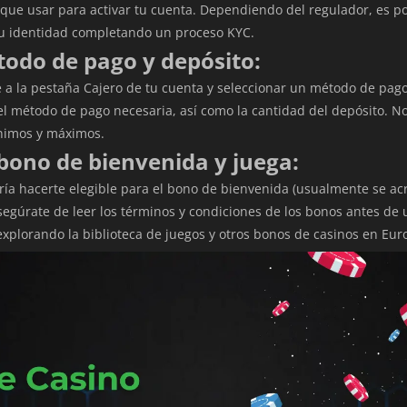
 que usar para activar tu cuenta. Dependiendo del regulador, es 
 tu identidad completando un proceso KYC.
todo de pago y depósito:
 a la pestaña Cajero de tu cuenta y seleccionar un método de pago d
el método de pago necesaria, así como la cantidad del depósito. No
ínimos y máximos.
 bono de bienvenida y juega:
ría hacerte elegible para el bono de bienvenida (usualmente se a
segúrate de leer los términos y condiciones de los bonos antes de u
 explorando la biblioteca de juegos y otros bonos de casinos en Eur