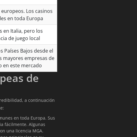
 europeos. Los casinos
bles en toda Europa
 en Italia, pero los
ia de juego local
os Países Bajos desde el
las mayores empresas de
do en este mercado
opeas de
edibilidad, a continuación
e:
omunes en toda Europa. Sus
cia fácilmente. Algunas
con una licencia MGA.