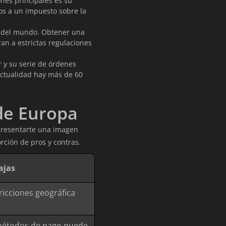
ones principales es su
tos a un impuesto sobre la
s del mundo. Obtener una
an a estrictas regulaciones
 y su serie de órdenes
 actualidad hay más de 60
 de Europa
 presentarte una imagen
orción de pros y contras.
ajas
ricciones geográfica
 métodos de pago puede