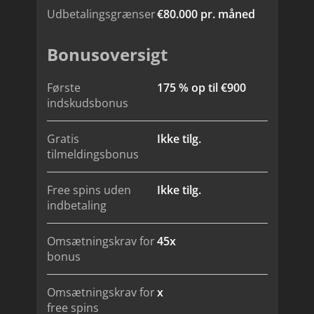
Sportsvæddemål,
Udbetalingsgrænser
€80.000 pr. måned
Turnering
Bonusoversigt
Første
175 % op til €900
indskudsbonus
Gratis
Ikke tilg.
tilmeldingsbonus
Free spins uden
Ikke tilg.
indbetaling
Omsætningskrav for
45x
bonus
Omsætningskrav for
x
free spins