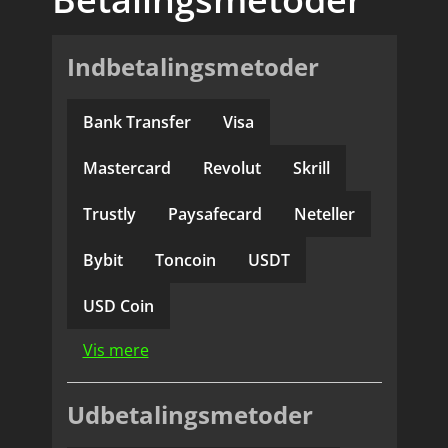
Indbetalingsmetoder
Bank Transfer
Visa
Mastercard
Revolut
Skrill
Trustly
Paysafecard
Neteller
Bybit
Toncoin
USDT
USD Coin
Vis mere
Udbetalingsmetoder