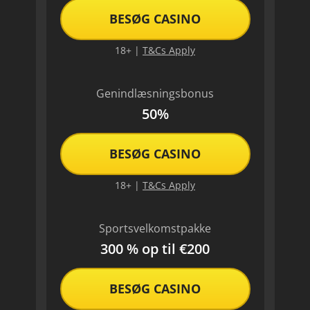
BESØG CASINO
18+ |
T&Cs Apply
Genindlæsningsbonus
50%
BESØG CASINO
18+ |
T&Cs Apply
Sportsvelkomstpakke
300 % op til €200
BESØG CASINO