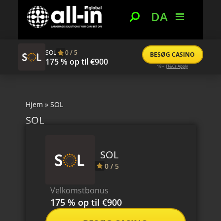
DA
SOL
0 / 5
BESØG CASINO
175 % op til €900
18+ |
T&Cs Apply
Hjem
»
SOL
SOL
SOL
0 / 5
Velkomstbonus
175 % op til €900