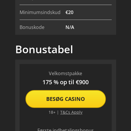
Minimumsindskud
€20
Bonuskode
N/A
Bonustabel
Velkomstpakke
175 % op til €900
BESØG CASINO
18+ |
T&Cs Apply
Første indbetalingsbonus