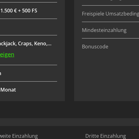
 1.500 € + 500 FS
Freispiele Umsatzbedin
Mindesteinzahlung
ackjack, Craps, Keno,
Bonuscode
 Poker, Roulette,
eigen
 Tischspiele, Turnier
n
o Monat
weite Einzahlung
Dritte Einzahlung