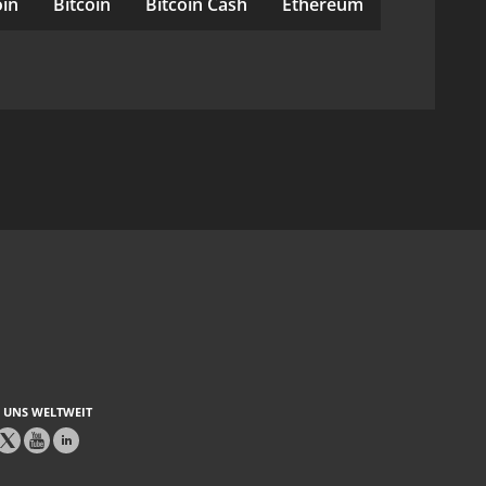
oin
Bitcoin
Bitcoin Cash
Ethereum
E UNS WELTWEIT