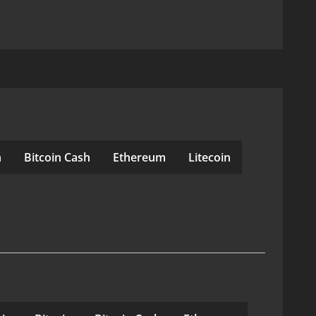
n
Bitcoin Cash
Ethereum
Litecoin