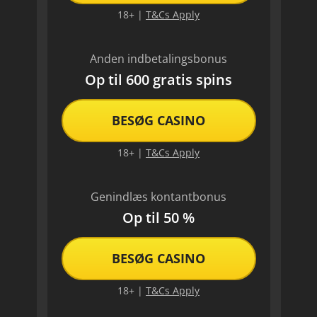
18+ |
T&Cs Apply
Anden indbetalingsbonus
Op til 600 gratis spins
BESØG CASINO
18+ |
T&Cs Apply
Genindlæs kontantbonus
Op til 50 %
BESØG CASINO
18+ |
T&Cs Apply