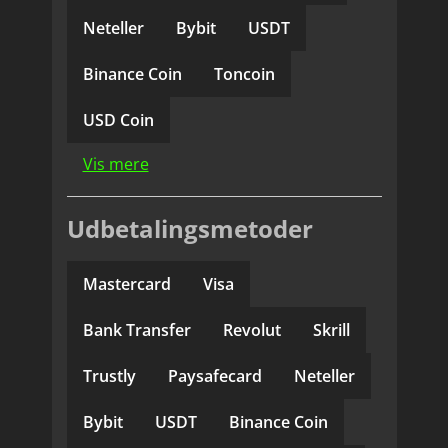
Neteller
Bybit
USDT
Binance Coin
Toncoin
USD Coin
Vis mere
Udbetalingsmetoder
Mastercard
Visa
Bank Transfer
Revolut
Skrill
Trustly
Paysafecard
Neteller
Bybit
USDT
Binance Coin