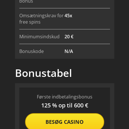
bonus
Omsætningskrav for
45x
free spins
Minimumsindskud
20 €
Bonuskode
N/A
Bonustabel
Første indbetalingsbonus
125 % op til 600 €
BESØG CASINO