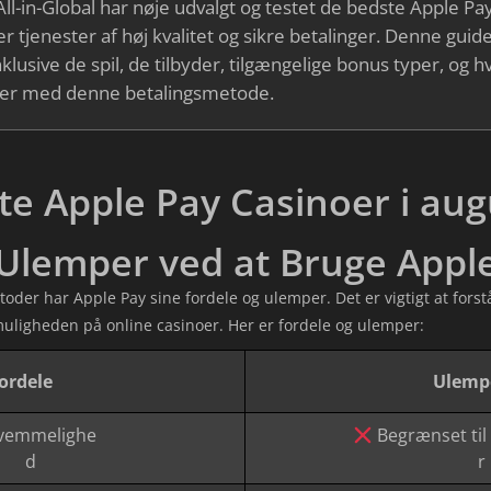
ll-in-Global har nøje udvalgt og testet de bedste Apple Pa
yder tjenester af høj kvalitet og sikre betalinger. Denne guid
nklusive de spil, de tilbyder, tilgængelige bonus typer, og
aler med denne betalingsmetode.
e Apple Pay Casinoer i aug
 Ulemper ved at Bruge Appl
oder har Apple Pay sine fordele og ulemper. Det er vigtigt at fors
muligheden på online casinoer. Her er fordele og ulemper:
ordele
Ulemp
vemmelighe
Begrænset til
d
r