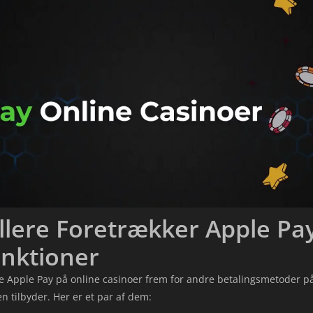
llere Foretrækker Apple Pa
unktioner
ge Apple Pay på online casinoer frem for andre betalingsmetoder på
n tilbyder. Her er et par af dem: