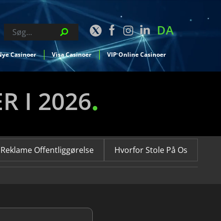
DA
Nye Casinoer
Visa Casinoer
VIP Online Casinoer
R I 2026
Reklame Offentliggørelse
Hvorfor Stole På Os