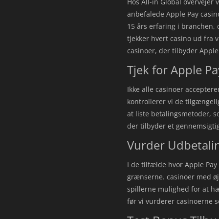
Hos All-in Global overvejer v
anbefalede Apple Pay casino
15 års erfaring i branchen, 
tjekker hvert casino ud fra 
casinoer, der tilbyder Appl
Tjek for Apple Pa
Ikke alle casinoer acceptere
kontrollerer vi de tilgængel
at liste betalingsmetoder, s
der tilbyder et gennemsigti
Vurder Udbetali
I de tilfælde hvor Apple Pa
grænserne.
casinoer med øj
spillerne mulighed for at h
før vi vurderer casinoerne s