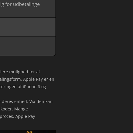
lig for udbetalinge
llere mulighed for at
lingsform. Apple Pay er en
eringen af ​​iPhone 6 og
å deres enhed. Via den kan
gskoder. Mange
proces. Apple Pay-