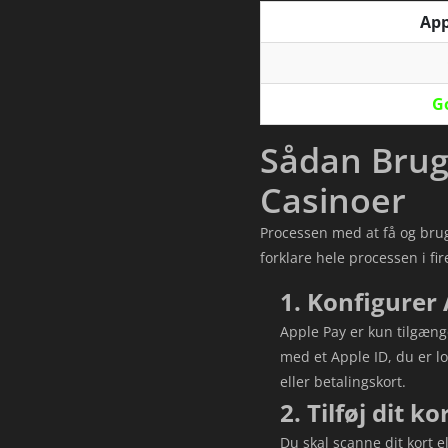
App
G
Sådan Brug
Casinoer
Processen med at få og brug
forklare hele processen i fir
1. Konfigurer
Apple Pay er kun tilgæn
med et Apple ID, du er lo
eller betalingskort.
2. Tilføj dit ko
Du skal scanne dit kort 