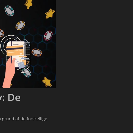
y: De
 grund af de forskellige