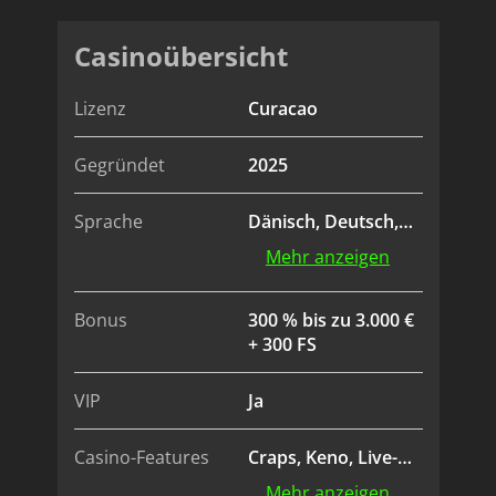
Casinoübersicht
Lizenz
Curacao
Gegründet
2025
Sprache
Dänisch, Deutsch,
Englisch, Finnisch,
Mehr anzeigen
Norwegisch,
Polnisch,
Portugiesisch,
Bonus
300 % bis zu 3.000 €
Slowenisch,
+ 300 FS
Spanisch, Ungarisch
VIP
Ja
Casino-Features
Craps, Keno, Live-
Casino, Poker,
Mehr anzeigen