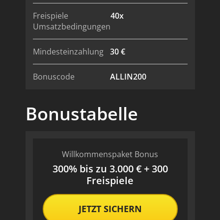
Freispiele
40x
Umsatzbedingungen
Mindesteinzahlung
30 €
Bonuscode
ALLIN200
Bonustabelle
Willkommenspaket Bonus
300% bis zu 3.000 € + 300
Freispiele
JETZT SICHERN