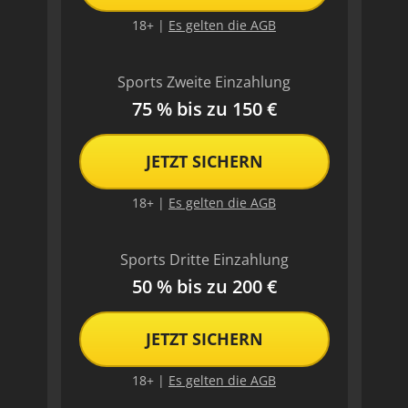
18+ |
Es gelten die AGB
Sports Zweite Einzahlung
75 % bis zu 150 €
JETZT SICHERN
18+ |
Es gelten die AGB
Sports Dritte Einzahlung
50 % bis zu 200 €
JETZT SICHERN
18+ |
Es gelten die AGB