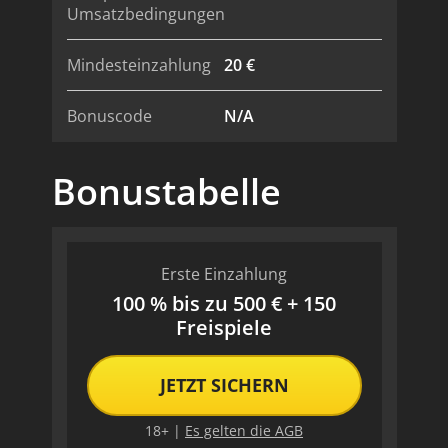
Umsatzbedingungen
Mindesteinzahlung
20 €
Bonuscode
N/A
Bonustabelle
Erste Einzahlung
100 % bis zu 500 € + 150
Freispiele
JETZT SICHERN
18+ |
Es gelten die AGB