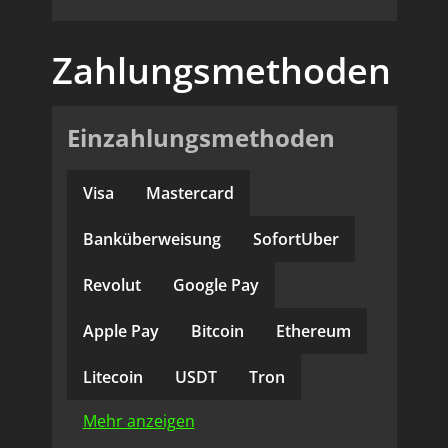
Zahlungsmethoden
Einzahlungsmethoden
Visa
Mastercard
Banküberweisung
SofortUber
Revolut
Google Pay
Apple Pay
Bitcoin
Ethereum
Litecoin
USDT
Tron
Mehr anzeigen