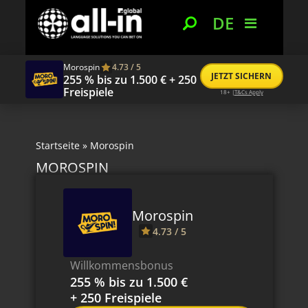
DE
Morospin
4.73 / 5
JETZT SICHERN
255 % bis zu 1.500 € + 250
Freispiele
18+ |
T&Cs Apply
Startseite
»
Morospin
MOROSPIN
Morospin
4.73 / 5
Willkommensbonus
255 % bis zu 1.500 €
+ 250 Freispiele